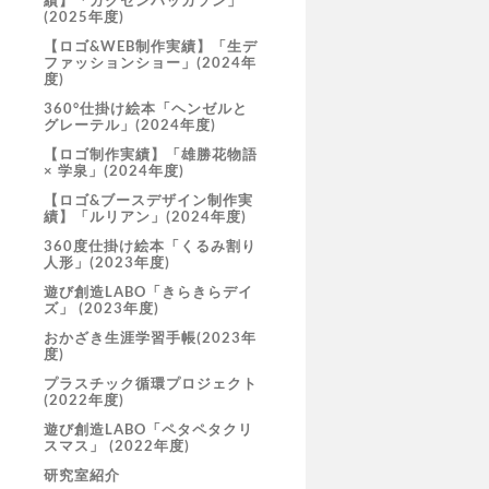
績】「ガクセンハッカソン」
(2025年度)
【ロゴ&WEB制作実績】「生デ
ファッションショー」(2024年
度)
360°仕掛け絵本「ヘンゼルと
グレーテル」(2024年度)
【ロゴ制作実績】「雄勝花物語
× 学泉」(2024年度)
【ロゴ&ブースデザイン制作実
績】「ルリアン」(2024年度)
360度仕掛け絵本「くるみ割り
人形」(2023年度)
遊び創造LABO「きらきらデイ
ズ」 (2023年度)
おかざき生涯学習手帳(2023年
度)
プラスチック循環プロジェクト
(2022年度)
遊び創造LABO「ペタペタクリ
スマス」 (2022年度)
研究室紹介